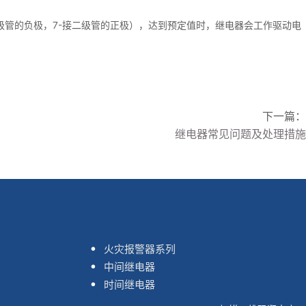
级管的负极，7-接二级管的正极），达到预定值时，继电器会工作驱动电
下一篇：
继电器常见问题及处理措施
火灾报警器系列
中间继电器
时间继电器