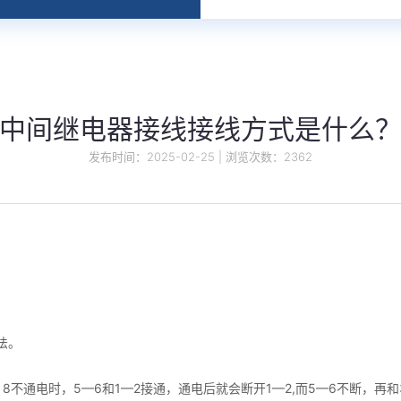
中间继电器接线接线方式是什么
发布时间：2025-02-25 | 浏览次数：2362
法。
8不通电时，5—6和1—2接通，通电后就会断开1—2,而5—6不断，再和